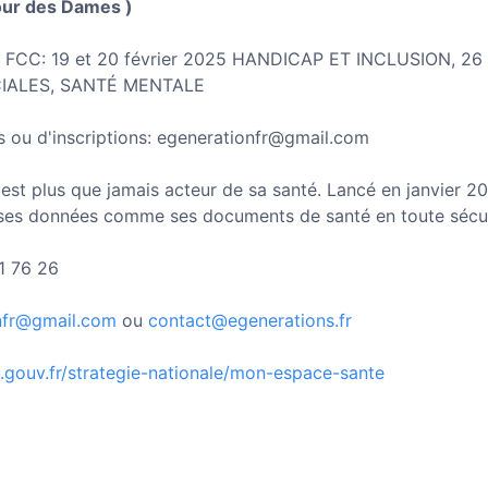
Tour des Dames )
n FCC: 19 et 20 février 2025 HANDICAP ET INCLUSION, 26
IALES, SANTÉ MENTALE
 ou d'inscriptions: egenerationfr@gmail.com
est plus que jamais acteur de sa santé. Lancé en janvier 2
ses données comme ses documents de santé en toute sécuri
71 76 26
nfr@gmail.com
ou
contact@egenerations.fr
e.gouv.fr/strategie-nationale/mon-espace-sante