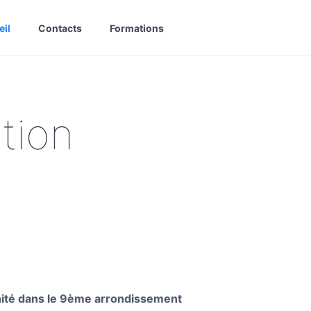
eil
Contacts
Formations
tion
inité dans le 9ème arrondissement